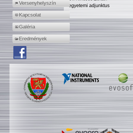
Versenyhelyszín
egyetemi adjunktus
Kapcsolat
Galéria
Eredmények