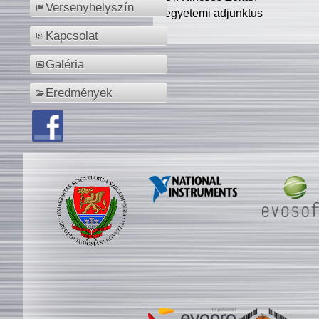
Versenyhelyszín
egyetemi adjunktus
Kapcsolat
Galéria
Eredmények