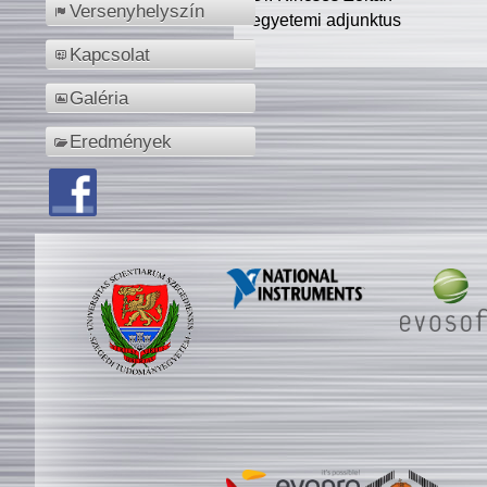
Versenyhelyszín
egyetemi adjunktus
Kapcsolat
Galéria
Eredmények