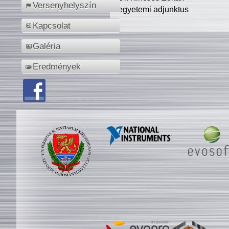
Versenyhelyszín
egyetemi adjunktus
Kapcsolat
Galéria
Eredmények