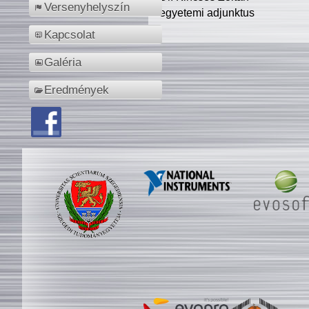
Versenyhelyszín
egyetemi adjunktus
Kapcsolat
Galéria
Eredmények