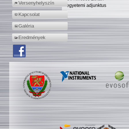
Versenyhelyszín
egyetemi adjunktus
Kapcsolat
Galéria
Eredmények