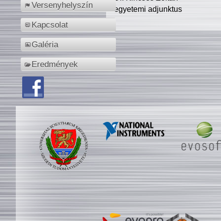
Versenyhelyszín
egyetemi adjunktus
Kapcsolat
Galéria
Eredmények