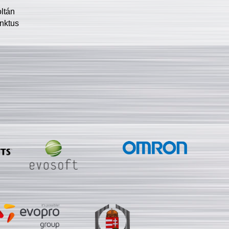
oltán
nktus