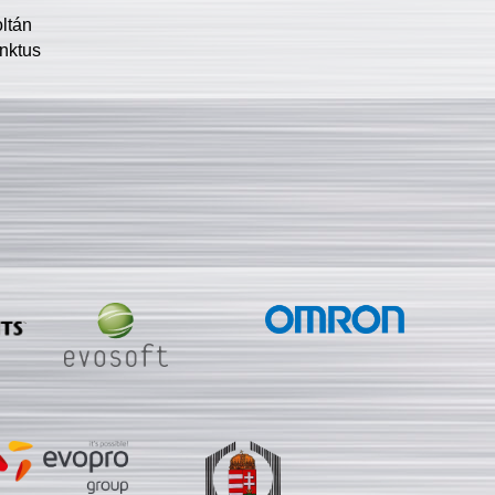
oltán
nktus