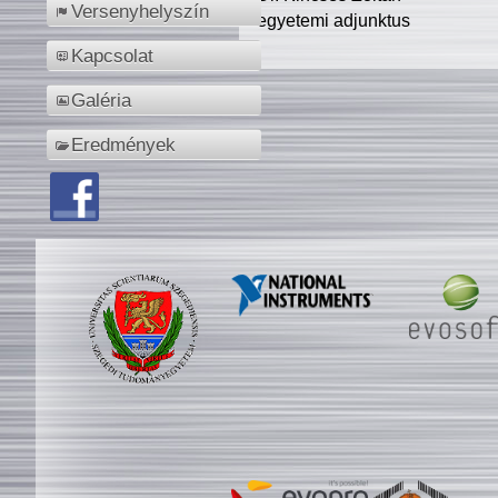
Versenyhelyszín
egyetemi adjunktus
Kapcsolat
Galéria
Eredmények