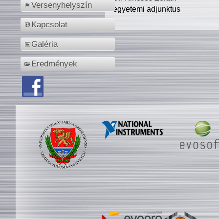
Versenyhelyszín
egyetemi adjunktus
Kapcsolat
Galéria
Eredmények