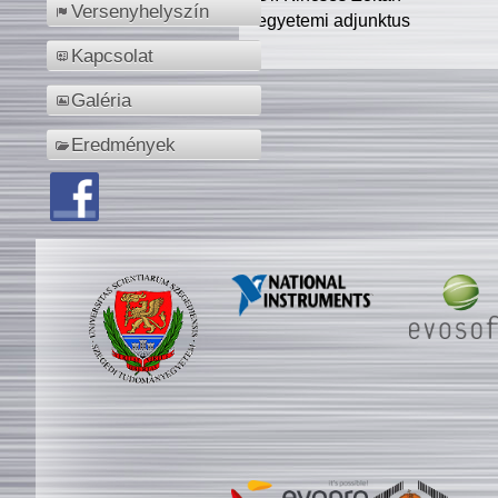
Versenyhelyszín
egyetemi adjunktus
Kapcsolat
Galéria
Eredmények