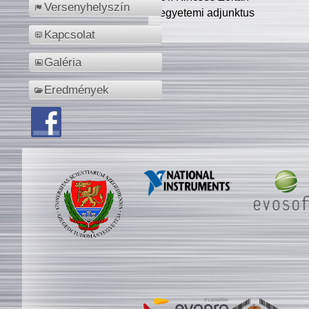
Versenyhelyszín
egyetemi adjunktus
Kapcsolat
Galéria
Eredmények