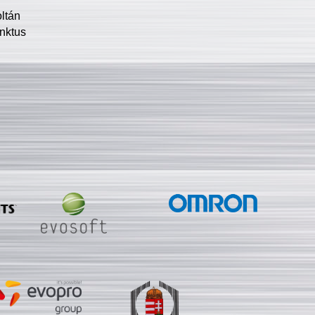
oltán
nktus