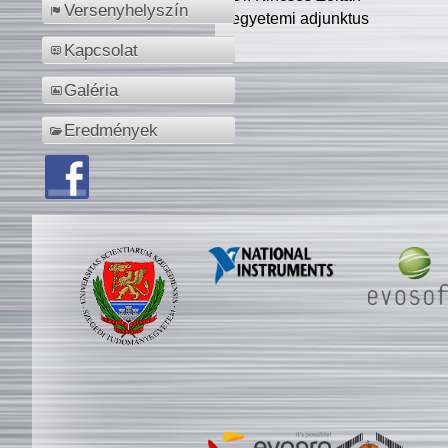
Versenyhelyszín
egyetemi adjunktus
Kapcsolat
Galéria
Eredmények