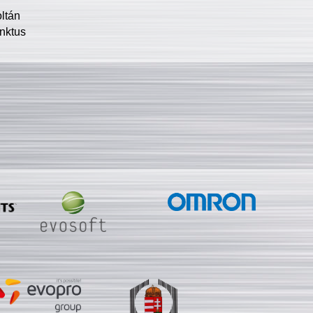
oltán
nktus