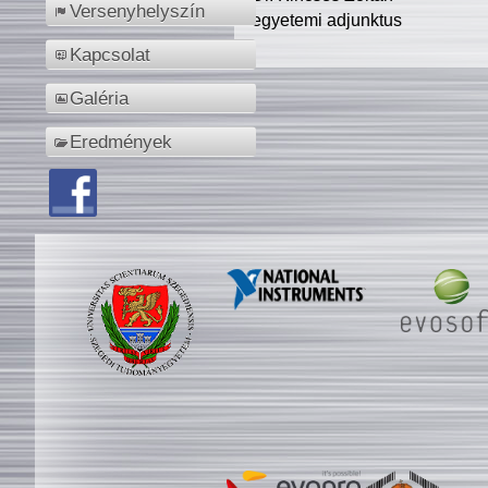
Versenyhelyszín
egyetemi adjunktus
Kapcsolat
Galéria
Eredmények