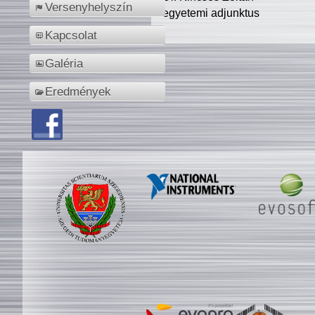
Versenyhelyszín
egyetemi adjunktus
Kapcsolat
Galéria
Eredmények