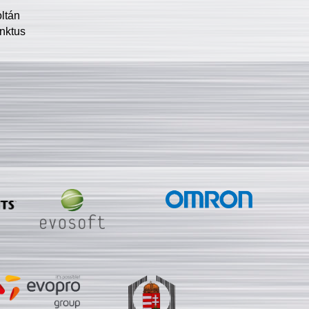
oltán
nktus