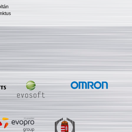
oltán
nktus