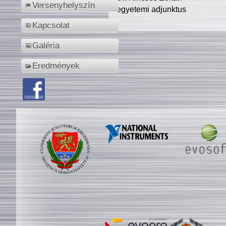
Versenyhelyszín
egyetemi adjunktus
Kapcsolat
Galéria
Eredmények