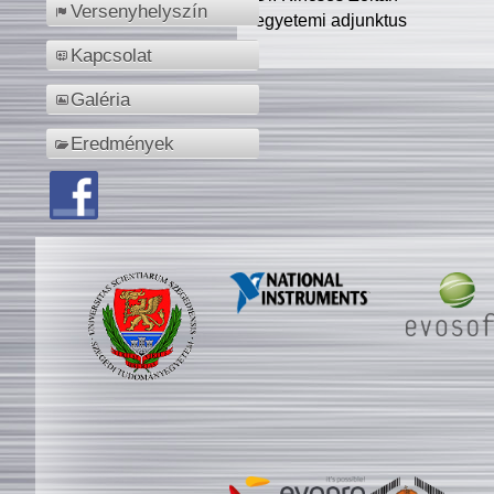
Versenyhelyszín
egyetemi adjunktus
Kapcsolat
Galéria
Eredmények