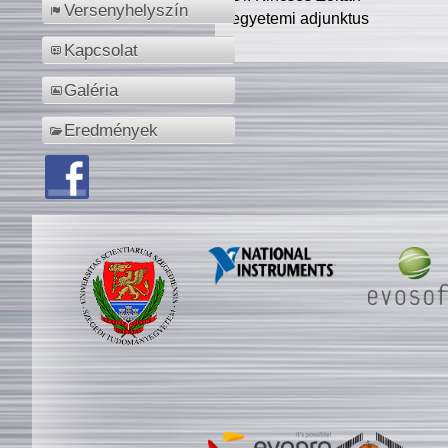
Versenyhelyszín
egyetemi adjunktus
Kapcsolat
Galéria
Eredmények