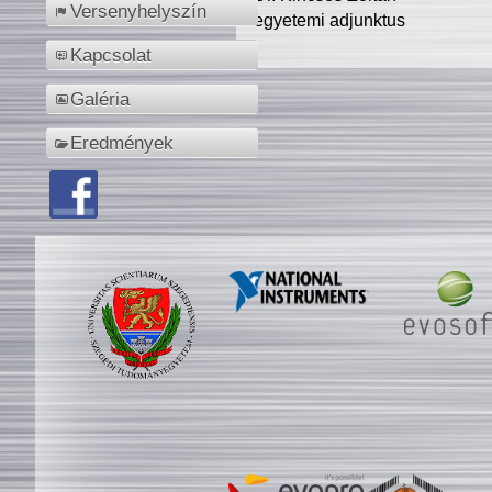
Versenyhelyszín
egyetemi adjunktus
Kapcsolat
Galéria
Eredmények