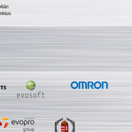
oltán
nktus