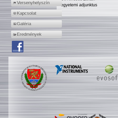
Versenyhelyszín
egyetemi adjunktus
Kapcsolat
Galéria
Eredmények