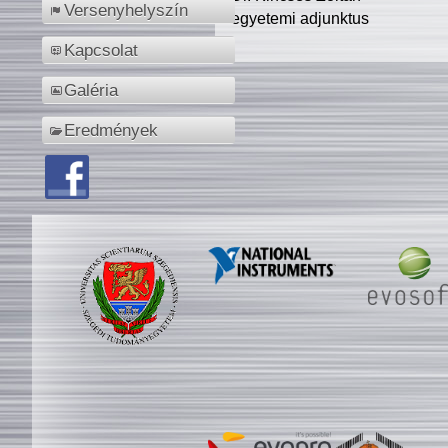
Versenyhelyszín
egyetemi adjunktus
Kapcsolat
Galéria
Eredmények