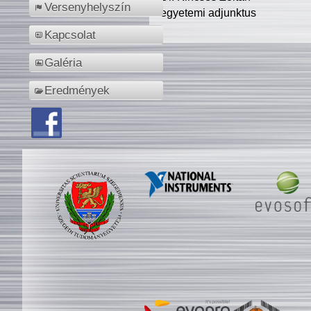
Versenyhelyszín
egyetemi adjunktus
Kapcsolat
Galéria
Eredmények