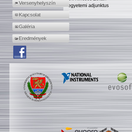
Versenyhelyszín
egyetemi adjunktus
Kapcsolat
Galéria
Eredmények