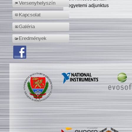
Versenyhelyszín
egyetemi adjunktus
Kapcsolat
Galéria
Eredmények