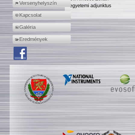
Versenyhelyszín
egyetemi adjunktus
Kapcsolat
Galéria
Eredmények