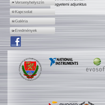
Versenyhelyszín
egyetemi adjunktus
Kapcsolat
Galéria
Eredmények