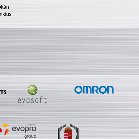
oltán
nktus