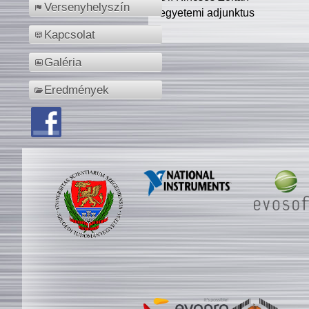
Versenyhelyszín
egyetemi adjunktus
Kapcsolat
Galéria
Eredmények