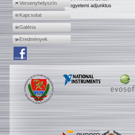
Versenyhelyszín
egyetemi adjunktus
Kapcsolat
Galéria
Eredmények