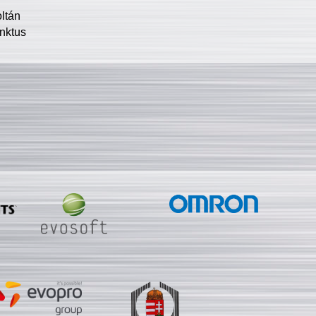
oltán
nktus