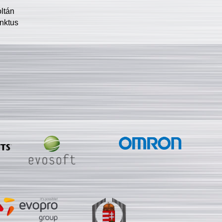
oltán
nktus