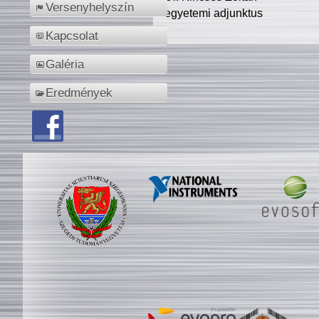
Versenyhelyszín
egyetemi adjunktus
Kapcsolat
Galéria
Eredmények