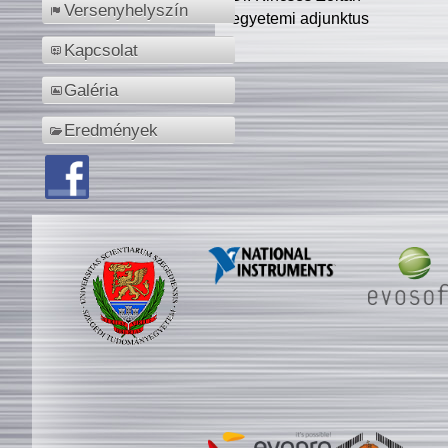
Versenyhelyszín
egyetemi adjunktus
Kapcsolat
Galéria
Eredmények