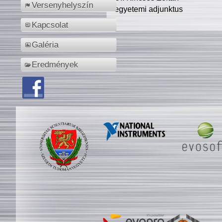
Versenyhelyszín
egyetemi adjunktus
Kapcsolat
Galéria
Eredmények