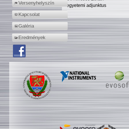
Versenyhelyszín
egyetemi adjunktus
Kapcsolat
Galéria
Eredmények