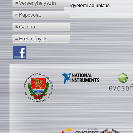
Versenyhelyszín
egyetemi adjunktus
Kapcsolat
Galéria
Eredmények