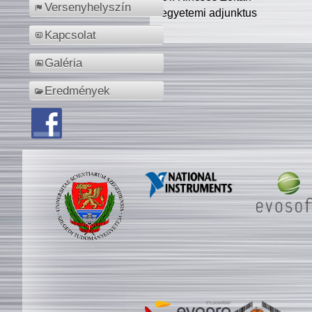
Versenyhelyszín
egyetemi adjunktus
Kapcsolat
Galéria
Eredmények