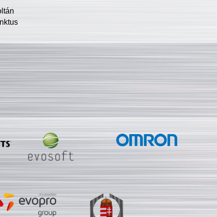
oltán
nktus