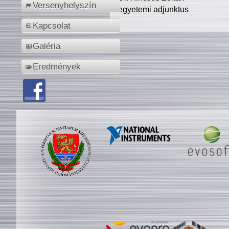
Versenyhelyszín
egyetemi adjunktus
Kapcsolat
Galéria
Eredmények