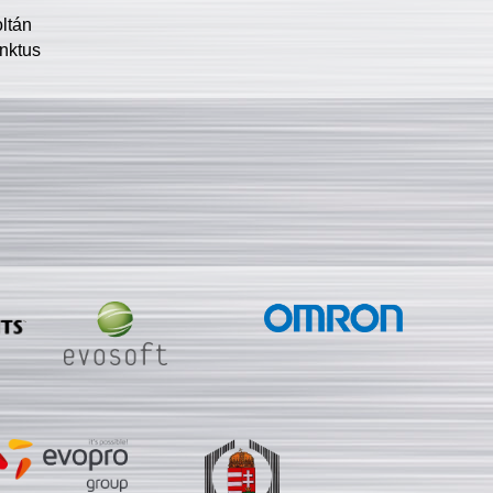
oltán
nktus