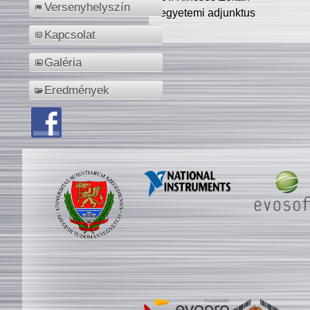
Versenyhelyszín
egyetemi adjunktus
Kapcsolat
Galéria
Eredmények