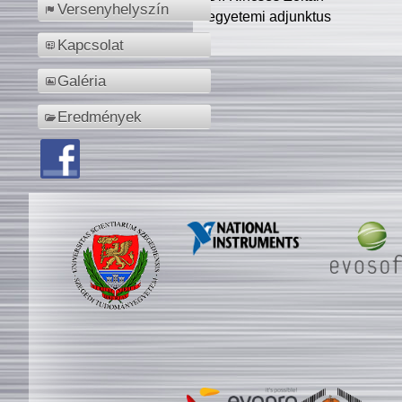
Versenyhelyszín
egyetemi adjunktus
Kapcsolat
Galéria
Eredmények