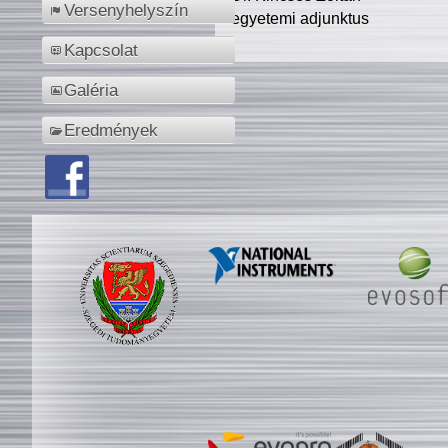
Versenyhelyszín
egyetemi adjunktus
Kapcsolat
Galéria
Eredmények