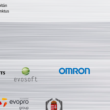
oltán
nktus